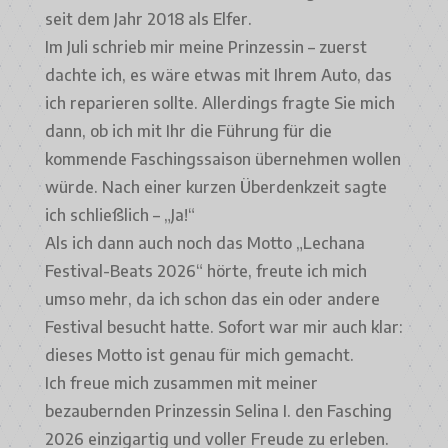
seit dem Jahr 2018 als Elfer.
Im Juli schrieb mir meine Prinzessin – zuerst
dachte ich, es wäre etwas mit Ihrem Auto, das
ich reparieren sollte. Allerdings fragte Sie mich
dann, ob ich mit Ihr die Führung für die
kommende Faschingssaison übernehmen wollen
würde. Nach einer kurzen Überdenkzeit sagte
ich schließlich – „Ja!“
Als ich dann auch noch das Motto „Lechana
Festival-Beats 2026“ hörte, freute ich mich
umso mehr, da ich schon das ein oder andere
Festival besucht hatte. Sofort war mir auch klar:
dieses Motto ist genau für mich gemacht.
Ich freue mich zusammen mit meiner
bezaubernden Prinzessin Selina I. den Fasching
2026 einzigartig und voller Freude zu erleben.