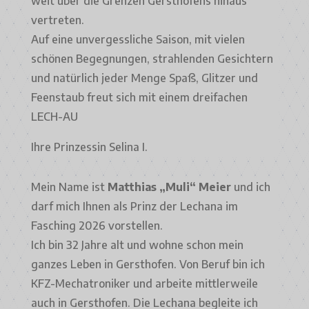
weit über die Grenzen Gersthofens hinaus
vertreten.
Auf eine unvergessliche Saison, mit vielen
schönen Begegnungen, strahlenden Gesichtern
und natürlich jeder Menge Spaß, Glitzer und
Feenstaub freut sich mit einem dreifachen
LECH-AU
Ihre Prinzessin Selina I.
Mein Name ist
Matthias „Muli“ Meier
und ich
darf mich Ihnen als Prinz der Lechana im
Fasching 2026 vorstellen.
Ich bin 32 Jahre alt und wohne schon mein
ganzes Leben in Gersthofen. Von Beruf bin ich
KFZ-Mechatroniker und arbeite mittlerweile
auch in Gersthofen. Die Lechana begleite ich