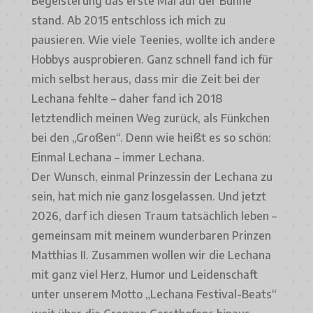
Begeisterung das erste Mal auf der Bühne
stand. Ab 2015 entschloss ich mich zu
pausieren. Wie viele Teenies, wollte ich andere
Hobbys ausprobieren. Ganz schnell fand ich für
mich selbst heraus, dass mir die Zeit bei der
Lechana fehlte – daher fand ich 2018
letztendlich meinen Weg zurück, als Fünkchen
bei den „Großen“. Denn wie heißt es so schön:
Einmal Lechana – immer Lechana.
Der Wunsch, einmal Prinzessin der Lechana zu
sein, hat mich nie ganz losgelassen. Und jetzt
2026, darf ich diesen Traum tatsächlich leben –
gemeinsam mit meinem wunderbaren Prinzen
Matthias II. Zusammen wollen wir die Lechana
mit ganz viel Herz, Humor und Leidenschaft
unter unserem Motto „Lechana Festival-Beats“